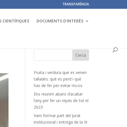
TRANSPARÈNCIA
 CIENTÍFIQUES
DOCUMENTS D’INTERÈS
Fruita i verdura que es venen
tallades: què es perd i què
has de fer per evitar riscos
Ens reunim abans d’acabar
l’any per fer un repàs de tot el
2023
Vam formar part del Jurat
institucional i entrega de la IX