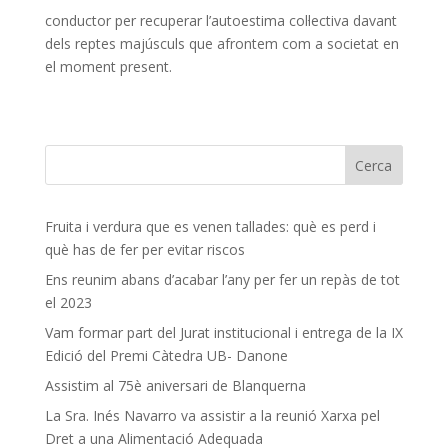
conductor per recuperar l’autoestima col·lectiva davant
dels reptes majúsculs que afrontem com a societat en
el moment present.
Fruita i verdura que es venen tallades: què es perd i
què has de fer per evitar riscos
Ens reunim abans d’acabar l’any per fer un repàs de tot
el 2023
Vam formar part del Jurat institucional i entrega de la IX
Edició del Premi Càtedra UB- Danone
Assistim al 75è aniversari de Blanquerna
La Sra. Inés Navarro va assistir a la reunió Xarxa pel
Dret a una Alimentació Adequada