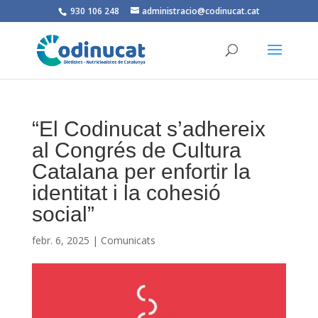
930 106 248
administracio@codinucat.cat
“El Codinucat s’adhereix
al Congrés de Cultura
Catalana per enfortir la
identitat i la cohesió
social”
febr. 6, 2025
|
Comunicats