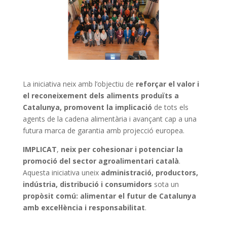
La iniciativa neix amb l’objectiu de
reforçar el valor i
el reconeixement dels aliments produïts a
Catalunya
, promovent la implicació
de tots els
agents de la cadena alimentària i avançant cap a una
futura marca de garantia amb projecció europea.
IMPLICAT
,
neix per cohesionar i potenciar la
promoció del sector agroalimentari català
.
Aquesta iniciativa uneix
administració, productors,
indústria, distribució i consumidors
sota un
propòsit comú: alimentar el futur de Catalunya
amb excel·lència i responsabilitat
.