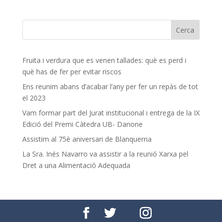
Fruita i verdura que es venen tallades: què es perd i
què has de fer per evitar riscos
Ens reunim abans d’acabar l’any per fer un repàs de tot
el 2023
Vam formar part del Jurat institucional i entrega de la IX
Edició del Premi Càtedra UB- Danone
Assistim al 75è aniversari de Blanquerna
La Sra. Inés Navarro va assistir a la reunió Xarxa pel
Dret a una Alimentació Adequada