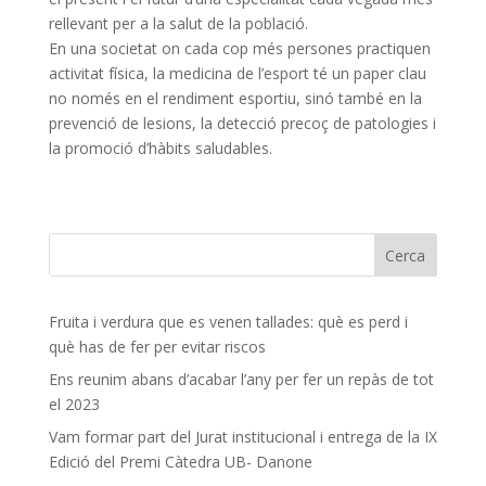
rellevant per a la salut de la població.
En una societat on cada cop més persones practiquen
activitat física, la medicina de l’esport té un paper clau
no només en el rendiment esportiu, sinó també en la
prevenció de lesions, la detecció precoç de patologies i
la promoció d’hàbits saludables.
Fruita i verdura que es venen tallades: què es perd i
què has de fer per evitar riscos
Ens reunim abans d’acabar l’any per fer un repàs de tot
el 2023
Vam formar part del Jurat institucional i entrega de la IX
Edició del Premi Càtedra UB- Danone