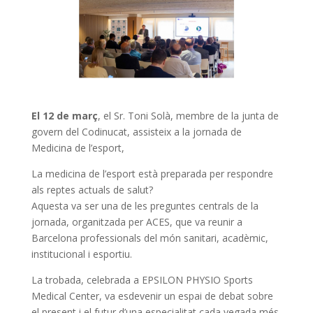
El 12 de març
, el Sr. Toni Solà, membre de la junta de
govern del Codinucat, assisteix a la jornada de
Medicina de l’esport,
La medicina de l’esport està preparada per respondre
als reptes actuals de salut?
Aquesta va ser una de les preguntes centrals de la
jornada, organitzada per ACES, que va reunir a
Barcelona professionals del món sanitari, acadèmic,
institucional i esportiu.
La trobada, celebrada a EPSILON PHYSIO Sports
Medical Center, va esdevenir un espai de debat sobre
el present i el futur d’una especialitat cada vegada més