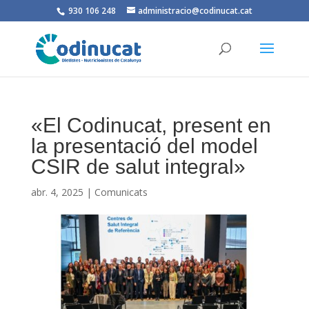
930 106 248
administracio@codinucat.cat
«El Codinucat, present en
la presentació del model
CSIR de salut integral»
abr. 4, 2025
|
Comunicats