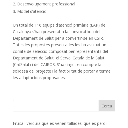
Desenvolupament professional
Model d’atenció
Un total de 116 equips d’atenció primària (EAP) de
Catalunya s’han presentat a la convocatòria del
Departament de Salut per a convertir-se en CSIR.
Totes les propostes presentades les ha avaluat un
comitè de selecció composat per representants del
Departament de Salut, el Servei Català de la Salut
(CatSalut) i del CAIROS. S’ha tingut en compte la
solidesa del projecte i la factibilitat de portar a terme
les adaptacions proposades.
Fruita i verdura que es venen tallades: què es perd i