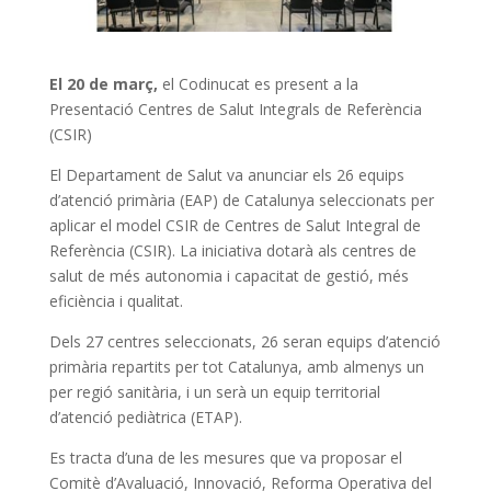
El 20 de març,
el Codinucat es present a la
Presentació Centres de Salut Integrals de Referència
(CSIR)
El Departament de Salut va anunciar els 26 equips
d’atenció primària (EAP) de Catalunya seleccionats per
aplicar el model CSIR de Centres de Salut Integral de
Referència (CSIR). La iniciativa dotarà als centres de
salut de més autonomia i capacitat de gestió, més
eficiència i qualitat.
Dels 27 centres seleccionats, 26 seran equips d’atenció
primària repartits per tot Catalunya, amb almenys un
per regió sanitària, i un serà un equip territorial
d’atenció pediàtrica (ETAP).
Es tracta d’una de les mesures que va proposar el
Comitè d’Avaluació, Innovació, Reforma Operativa del