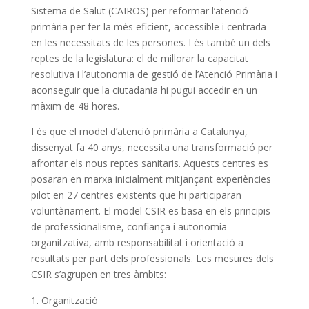
Sistema de Salut (CAIROS) per reformar l’atenció
primària per fer-la més eficient, accessible i centrada
en les necessitats de les persones. I és també un dels
reptes de la legislatura: el de millorar la capacitat
resolutiva i l’autonomia de gestió de l’Atenció Primària i
aconseguir que la ciutadania hi pugui accedir en un
màxim de 48 hores.
I és que el model d’atenció primària a Catalunya,
dissenyat fa 40 anys, necessita una transformació per
afrontar els nous reptes sanitaris. Aquests centres es
posaran en marxa inicialment mitjançant experiències
pilot en 27 centres existents que hi participaran
voluntàriament. El model CSIR es basa en els principis
de professionalisme, confiança i autonomia
organitzativa, amb responsabilitat i orientació a
resultats per part dels professionals. Les mesures dels
CSIR s’agrupen en tres àmbits:
Organització