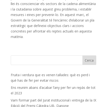
llei és conscienciar els sectors de la cadena alimentària
i la ciutadania sobre aquest greu problema, i establir
mesures i eines per prevenir-lo. En aquest marc, el
Govern de la Generalitat té l’encàrrec d’elaborar un pla
estratègic que defineixi objectius clars i accions
concretes per afrontar els reptes actuals en aquesta
matèria.
Fruita i verdura que es venen tallades: què es perd i
què has de fer per evitar riscos
Ens reunim abans d’acabar l’any per fer un repàs de tot
el 2023
Vam formar part del Jurat institucional i entrega de la IX
Edició del Premi Càtedra UB- Danone