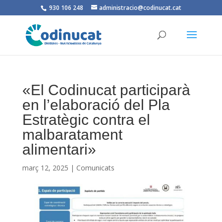
930 106 248
administracio@codinucat.cat
«El Codinucat participarà
en l’elaboració del Pla
Estratègic contra el
malbaratament
alimentari»
març 12, 2025
|
Comunicats