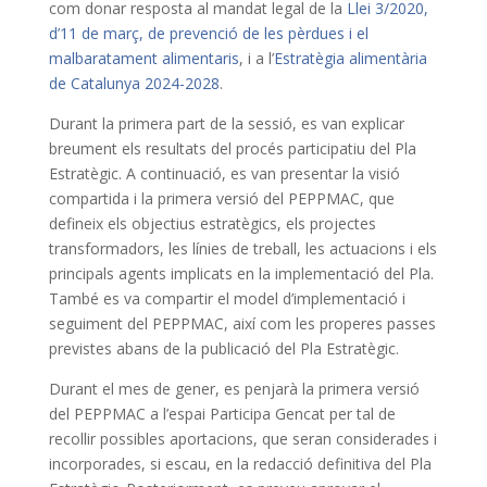
com donar resposta al mandat legal de la
Llei 3/2020,
d’11 de març, de prevenció de les pèrdues i el
malbaratament alimentaris
, i a l’
Estratègia alimentària
de Catalunya 2024-2028
.
Durant la primera part de la sessió, es van explicar
breument els resultats del procés participatiu del Pla
Estratègic. A continuació, es van presentar la visió
compartida i la primera versió del PEPPMAC, que
defineix els objectius estratègics, els projectes
transformadors, les línies de treball, les actuacions i els
principals agents implicats en la implementació del Pla.
També es va compartir el model d’implementació i
seguiment del PEPPMAC, així com les properes passes
previstes abans de la publicació del Pla Estratègic.
Durant el mes de gener, es penjarà la primera versió
del PEPPMAC a l’espai Participa Gencat per tal de
recollir possibles aportacions, que seran considerades i
incorporades, si escau, en la redacció definitiva del Pla