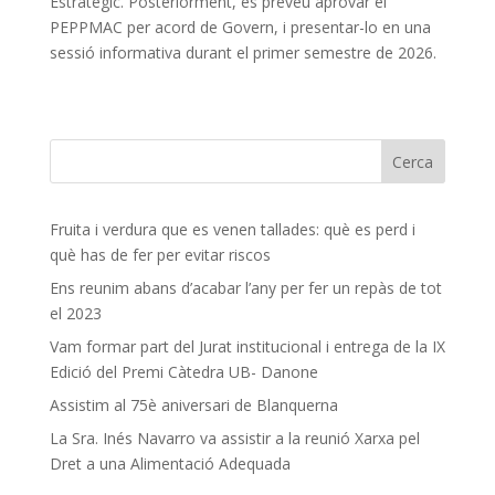
Estratègic. Posteriorment, es preveu aprovar el
PEPPMAC per acord de Govern, i presentar-lo en una
sessió informativa durant el primer semestre de 2026.
Fruita i verdura que es venen tallades: què es perd i
què has de fer per evitar riscos
Ens reunim abans d’acabar l’any per fer un repàs de tot
el 2023
Vam formar part del Jurat institucional i entrega de la IX
Edició del Premi Càtedra UB- Danone
Assistim al 75è aniversari de Blanquerna
La Sra. Inés Navarro va assistir a la reunió Xarxa pel
Dret a una Alimentació Adequada