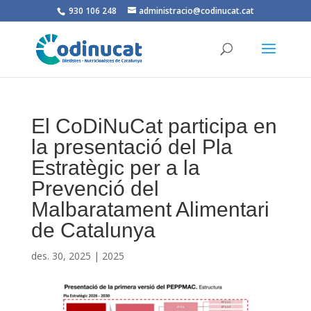
930 106 248
administracio@codinucat.cat
El CoDiNuCat participa en
la presentació del Pla
Estratègic per a la
Prevenció del
Malbaratament Alimentari
de Catalunya
des. 30, 2025
|
2025