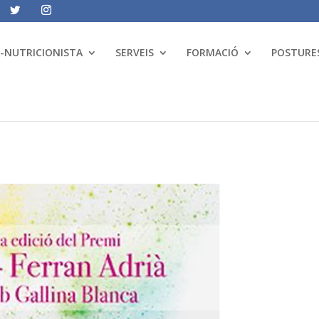
A-NUTRICIONISTA
SERVEIS
FORMACIÓ
POSTURES