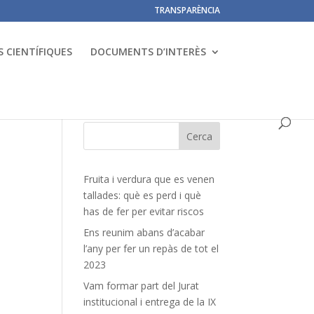
TRANSPARÈNCIA
 CIENTÍFIQUES
DOCUMENTS D’INTERÈS
Fruita i verdura que es venen
tallades: què es perd i què
has de fer per evitar riscos
Ens reunim abans d’acabar
l’any per fer un repàs de tot el
2023
Vam formar part del Jurat
institucional i entrega de la IX