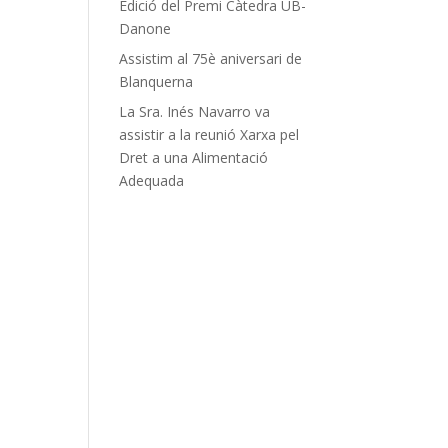
Edició del Premi Càtedra UB-
Danone
Assistim al 75è aniversari de
Blanquerna
La Sra. Inés Navarro va
assistir a la reunió Xarxa pel
Dret a una Alimentació
Adequada