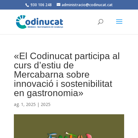
930 106 248
administracio@codinucat.cat
«El Codinucat participa al
curs d’estiu de
Mercabarna sobre
innovació i sostenibilitat
en gastronomia»
ag. 1, 2025
|
2025