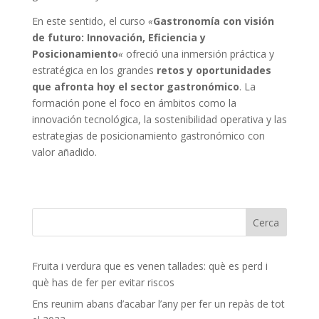
En este sentido, el curso
«
Gastronomía con visión
de futuro: Innovación, Eficiencia y
Posicionamiento
«
ofreció una inmersión práctica y
estratégica en los grandes
retos y oportunidades
que afronta hoy el sector gastronómico
. La
formación pone el foco en ámbitos como la
innovación tecnológica, la sostenibilidad operativa y las
estrategias de posicionamiento gastronómico con
valor añadido.
Fruita i verdura que es venen tallades: què es perd i
què has de fer per evitar riscos
Ens reunim abans d’acabar l’any per fer un repàs de tot