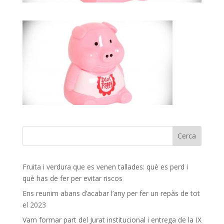
Fruita i verdura que es venen tallades: què es perd i
què has de fer per evitar riscos
Ens reunim abans d’acabar l’any per fer un repàs de tot
el 2023
Vam formar part del Jurat institucional i entrega de la IX