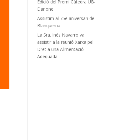
Edició del Premi Càtedra UB-
Danone
Assistim al 75è aniversari de
Blanquerna
La Sra. Inés Navarro va
assistir a la reunió Xarxa pel
Dret a una Alimentació
Adequada