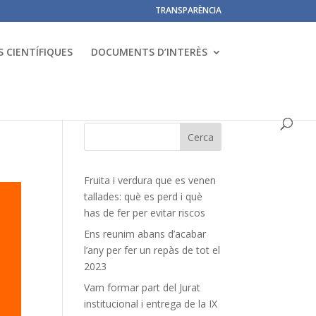
TRANSPARÈNCIA
 CIENTÍFIQUES
DOCUMENTS D’INTERÈS
Fruita i verdura que es venen
tallades: què es perd i què
has de fer per evitar riscos
Ens reunim abans d’acabar
l’any per fer un repàs de tot el
2023
Vam formar part del Jurat
institucional i entrega de la IX