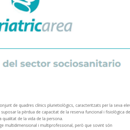
junt de quadres clínics plurietiològics, caracteritzats per la seva el
suposar la pèrdua de capacitat de la reserva funcional i fisiològica d
a qualitat de la vida de la persona.
e multidimensional i multiprofessional, però que sovint són