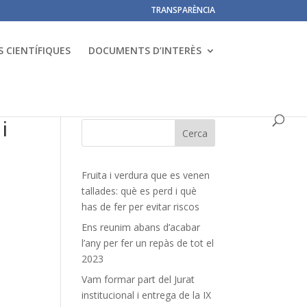
TRANSPARÈNCIA
 CIENTÍFIQUES
DOCUMENTS D’INTERÈS
i
Fruita i verdura que es venen
tallades: què es perd i què
has de fer per evitar riscos
Ens reunim abans d’acabar
l’any per fer un repàs de tot el
2023
Vam formar part del Jurat
institucional i entrega de la IX