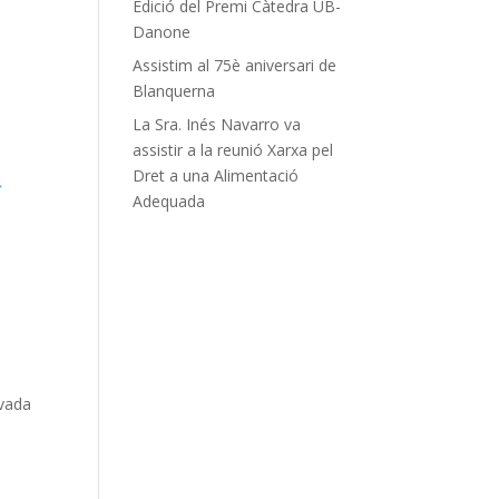
Edició del Premi Càtedra UB-
Danone
Assistim al 75è aniversari de
Blanquerna
La Sra. Inés Navarro va
assistir a la reunió Xarxa pel
Dret a una Alimentació
Adequada
evada
e