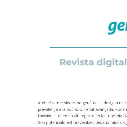
Amb el terme síndrome geriàtric es designa un con
prevalença a la població d’edat avançada. Poden 
lindividu, i tenen un alt impacte en lautonomia i l
Són potencialment prevenibles des d’un abordatg