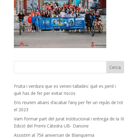
Fruita i verdura que es venen tallades: què es perd i
què has de fer per evitar riscos
Ens reunim abans d’acabar l’any per fer un repàs de tot
el 2023
Vam formar part del Jurat institucional i entrega de la IX
Edició del Premi Càtedra UB- Danone
Assistim al 75è aniversari de Blanquerna