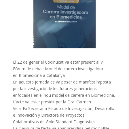
El 22 de gener el Codinucat va estar present al V
Fòrum de debat: Model de carrera investigadora
en Biomedicina a Catalunya.
En aquesta jornada es va posar de manifest l’aposta
per la investigació de les futures generacions
enfocades en el nou model de carrera en Biomedicina.
L’acte va estar presidit per la Dra. Carmen
Vela. Ex Secretaria Estado de Investigación, Desarrollo
e Innovación y Directora de Proyectos
Colaborativos de Gold Standard Diagnostics.
La clausura de l’acte va anar presidida pel molt Hble.