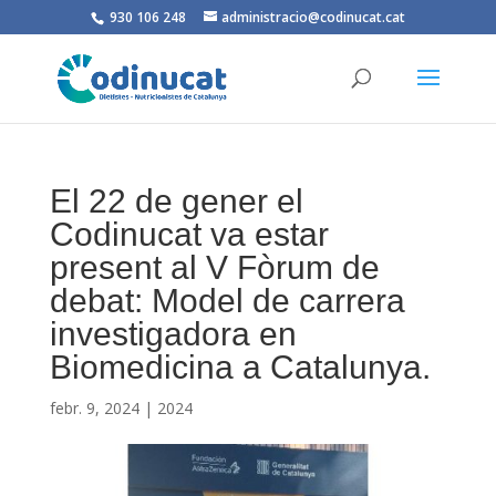
930 106 248
administracio@codinucat.cat
El 22 de gener el
Codinucat va estar
present al V Fòrum de
debat: Model de carrera
investigadora en
Biomedicina a Catalunya.
febr. 9, 2024
|
2024