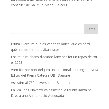
conseller de Salut Sr. Manel Balcells.
Fruita i verdura que es venen tallades: què es perd i
què has de fer per evitar riscos
Ens reunim abans d’acabar l’any per fer un repàs de tot
el 2023
Vam formar part del Jurat institucional i entrega de la IX
Edició del Premi Càtedra UB- Danone
Assistim al 75è aniversari de Blanquerna
La Sra. Inés Navarro va assistir a la reunió Xarxa pel
Dret a una Alimentació Adequada