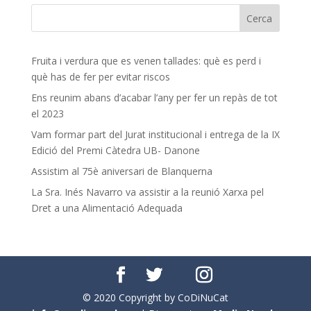
Fruita i verdura que es venen tallades: què es perd i
què has de fer per evitar riscos
Ens reunim abans d’acabar l’any per fer un repàs de tot
el 2023
Vam formar part del Jurat institucional i entrega de la IX
Edició del Premi Càtedra UB- Danone
Assistim al 75è aniversari de Blanquerna
La Sra. Inés Navarro va assistir a la reunió Xarxa pel
Dret a una Alimentació Adequada
© 2020 Copyright by CoDiNuCat