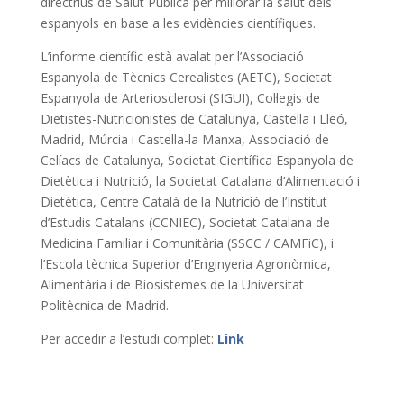
directrius de Salut Pública per millorar la salut dels
espanyols en base a les evidències científiques.
L’informe científic està avalat per l’Associació
Espanyola de Tècnics Cerealistes (AETC), Societat
Espanyola de Arteriosclerosi (SIGUI), Col·legis de
Dietistes-Nutricionistes de Catalunya, Castella i Lleó,
Madrid, Múrcia i Castella-la Manxa, Associació de
Celíacs de Catalunya, Societat Científica Espanyola de
Dietètica i Nutrició, la Societat Catalana d’Alimentació i
Dietètica, Centre Català de la Nutrició de l’Institut
d’Estudis Catalans (CCNIEC), Societat Catalana de
Medicina Familiar i Comunitària (SSCC / CAMFiC), i
l’Escola tècnica Superior d’Enginyeria Agronòmica,
Alimentària i de Biosistemes de la Universitat
Politècnica de Madrid.
Per accedir a l’estudi complet:
Link