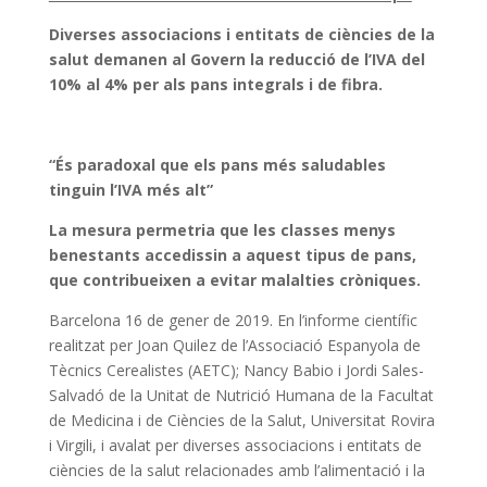
Diverses associacions i entitats de ciències de la
salut demanen al Govern la reducció de l’IVA del
10% al 4% per als pans integrals i de fibra.
“És paradoxal que els pans més saludables
tinguin l’IVA més alt”
La mesura permetria que les classes menys
benestants accedissin a aquest tipus de pans,
que contribueixen a evitar malalties cròniques.
Barcelona 16 de gener de 2019. En l’informe científic
realitzat per Joan Quilez de l’Associació Espanyola de
Tècnics Cerealistes (AETC); Nancy Babio i Jordi Sales-
Salvadó de la Unitat de Nutrició Humana de la Facultat
de Medicina i de Ciències de la Salut, Universitat Rovira
i Virgili, i avalat per diverses associacions i entitats de
ciències de la salut relacionades amb l’alimentació i la