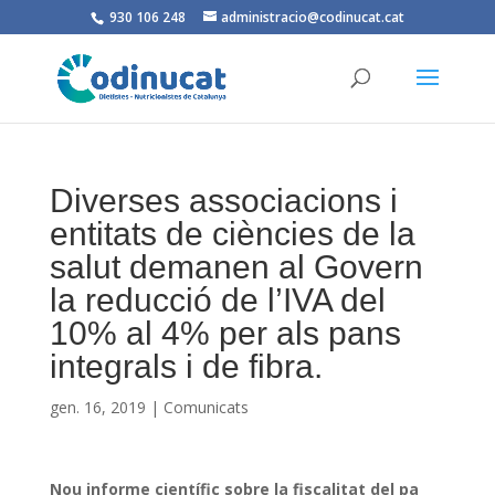
930 106 248
administracio@codinucat.cat
Diverses associacions i
entitats de ciències de la
salut demanen al Govern
la reducció de l’IVA del
10% al 4% per als pans
integrals i de fibra.
gen. 16, 2019
|
Comunicats
Nou informe científic sobre la fiscalitat del pa