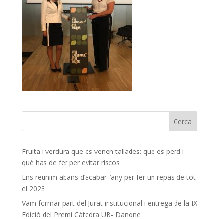
Fruita i verdura que es venen tallades: què es perd i
què has de fer per evitar riscos
Ens reunim abans d’acabar l’any per fer un repàs de tot
el 2023
Vam formar part del Jurat institucional i entrega de la IX
Edició del Premi Càtedra UB- Danone