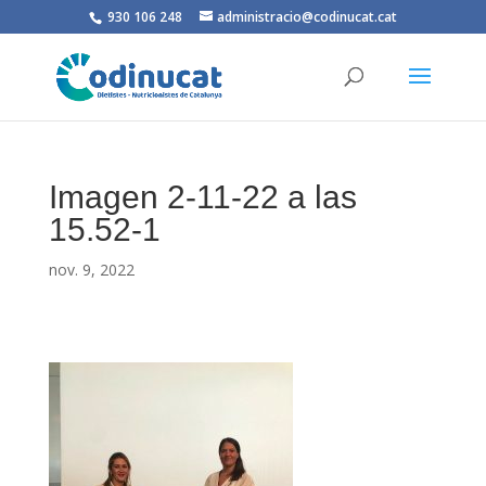
930 106 248
administracio@codinucat.cat
Imagen 2-11-22 a las
15.52-1
nov. 9, 2022