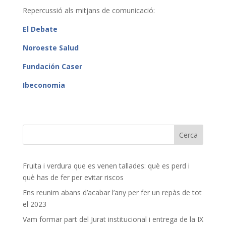
Repercussió als mitjans de comunicació:
El Debate
Noroeste Salud
Fundación Caser
Ibeconomia
Fruita i verdura que es venen tallades: què es perd i
què has de fer per evitar riscos
Ens reunim abans d’acabar l’any per fer un repàs de tot
el 2023
Vam formar part del Jurat institucional i entrega de la IX