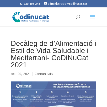
930 106 248
administracio@codinucat.cat
Decàleg de d’Alimentació i
Estil de Vida Saludable i
Mediterrani- CoDiNuCat
2021
oct. 20, 2021
|
Comunicats