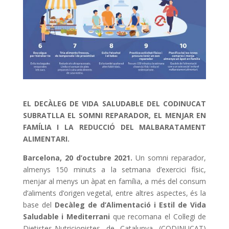
EL DECÀLEG DE VIDA SALUDABLE DEL CODINUCAT
SUBRATLLA EL SOMNI REPARADOR, EL MENJAR EN
FAMÍLIA I LA REDUCCIÓ DEL MALBARATAMENT
ALIMENTARI.
Barcelona, 20 d’octubre 2021.
Un somni reparador,
almenys 150 minuts a la setmana d’exercici físic,
menjar al menys un àpat en família, a més del consum
d’aliments d’origen vegetal, entre altres aspectes, és la
base del
Decàleg de d’Alimentació i Estil de Vida
Saludable i Mediterrani
que recomana el Col·legi de
Dietistes-Nutricionistes de Catalunya (CODINUCAT)