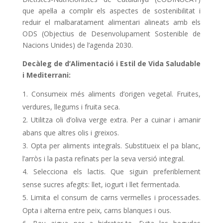
que apel·la a complir els aspectes de sostenibilitat i
reduir el malbaratament alimentari alineats amb els
ODS (Objectius de Desenvolupament Sostenible de
Nacions Unides) de l’agenda 2030.
Decàleg de d’Alimentació i Estil de Vida Saludable
i Mediterrani:
Consumeix més aliments d’origen vegetal. Fruites,
verdures, llegums i fruita seca.
Utilitza oli d’oliva verge extra. Per a cuinar i amanir
abans que altres olis i greixos.
Opta per aliments integrals. Substitueix el pa blanc,
l’arròs i la pasta refinats per la seva versió integral.
Selecciona els lactis. Que siguin preferiblement
sense sucres afegits: llet, iogurt i llet fermentada.
Limita el consum de carns vermelles i processades.
Opta i alterna entre peix, carns blanques i ous.