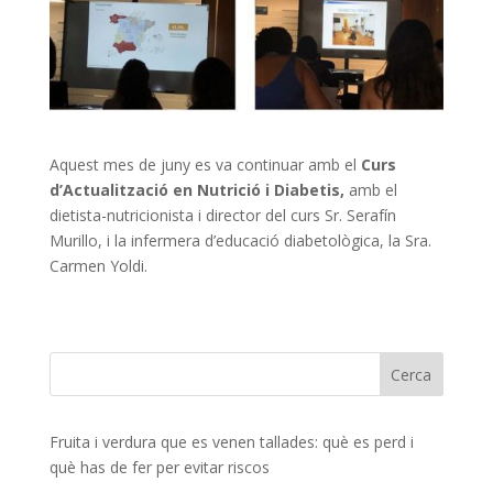
Aquest mes de juny es va continuar amb el
Curs
d’Actualització en Nutrició i Diabetis,
amb el
dietista-nutricionista i director del curs Sr. Serafín
Murillo, i la infermera d’educació diabetològica, la Sra.
Carmen Yoldi.
Fruita i verdura que es venen tallades: què es perd i
què has de fer per evitar riscos