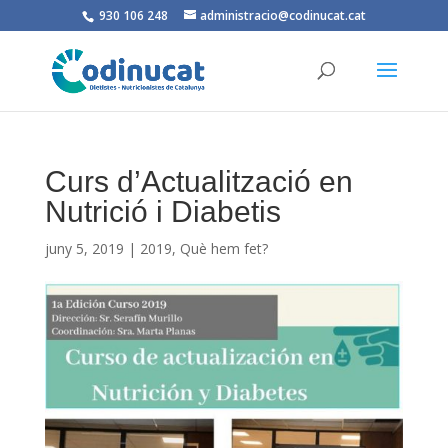
930 106 248
administracio@codinucat.cat
Curs d’Actualització en
Nutrició i Diabetis
juny 5, 2019
|
2019
,
Què hem fet?