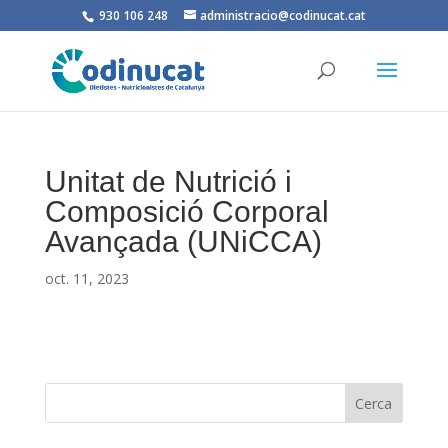
930 106 248
administracio@codinucat.cat
Unitat de Nutrició i
Composició Corporal
Avançada (UNiCCA)
oct. 11, 2023