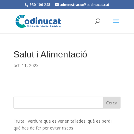
930 106 248
administracio@codinucat.cat
Salut i Alimentació
oct. 11, 2023
Fruita i verdura que es venen tallades: què es perd i
què has de fer per evitar riscos