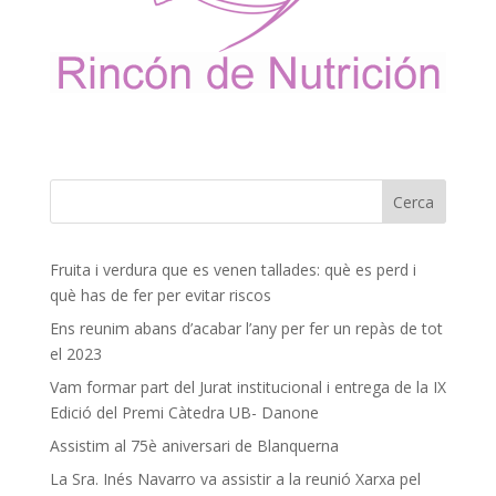
Fruita i verdura que es venen tallades: què es perd i
què has de fer per evitar riscos
Ens reunim abans d’acabar l’any per fer un repàs de tot
el 2023
Vam formar part del Jurat institucional i entrega de la IX
Edició del Premi Càtedra UB- Danone
Assistim al 75è aniversari de Blanquerna
La Sra. Inés Navarro va assistir a la reunió Xarxa pel