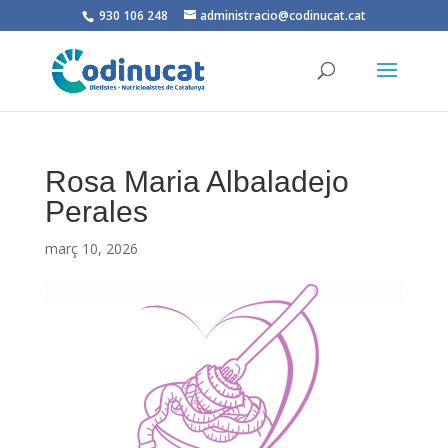
930 106 248
administracio@codinucat.cat
Rosa Maria Albaladejo
Perales
març 10, 2026