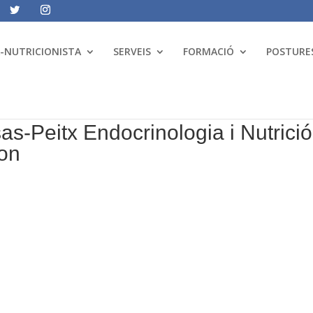
A-NUTRICIONISTA
SERVEIS
FORMACIÓ
POSTURES
s-Peitx Endocrinologia i Nutrició
non