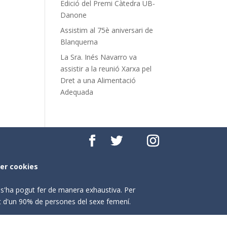
Edició del Premi Càtedra UB-
Danone
Assistim al 75è aniversari de
Blanquerna
La Sra. Inés Navarro va
assistir a la reunió Xarxa pel
Dret a una Alimentació
Adequada
per cookies
o s'ha pogut fer de manera exhaustiva. Per
nt d'un 90% de persones del sexe femení.