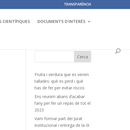
TRANSPARÈNCIA
 CIENTÍFIQUES
DOCUMENTS D’INTERÈS
Fruita i verdura que es venen
tallades: què es perd i què
has de fer per evitar riscos
Ens reunim abans d’acabar
l’any per fer un repàs de tot el
2023
Vam formar part del Jurat
institucional i entrega de la IX