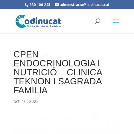
930 106 248
administracio@codinucat.cat
CPEN –
ENDOCRINOLOGIA I
NUTRICIÓ – CLINICA
TEKNON I SAGRADA
FAMILIA
oct. 10, 2023