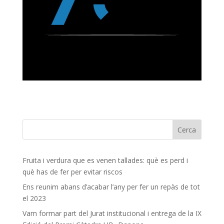
Fruita i verdura que es venen tallades: què es perd i
què has de fer per evitar riscos
Ens reunim abans d’acabar l’any per fer un repàs de tot
el 2023
Vam formar part del Jurat institucional i entrega de la IX