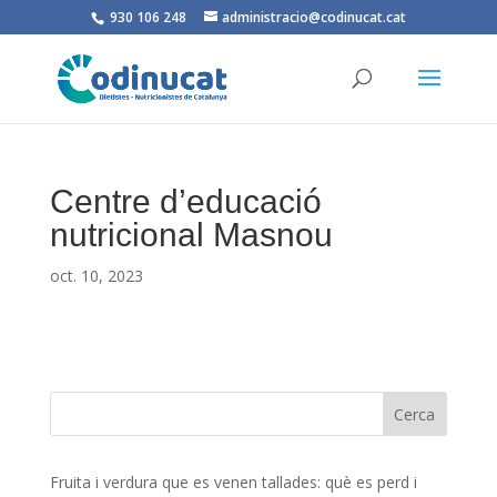
930 106 248
administracio@codinucat.cat
Centre d’educació
nutricional Masnou
oct. 10, 2023
Fruita i verdura que es venen tallades: què es perd i