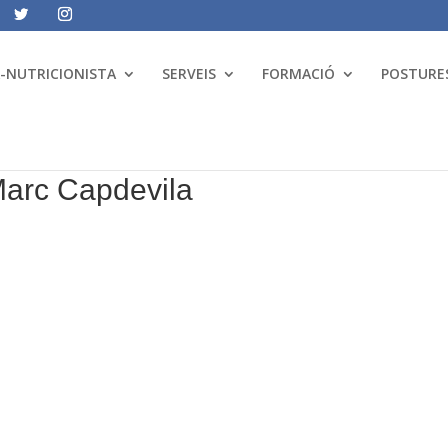
A-NUTRICIONISTA
SERVEIS
FORMACIÓ
POSTURES
 Marc Capdevila