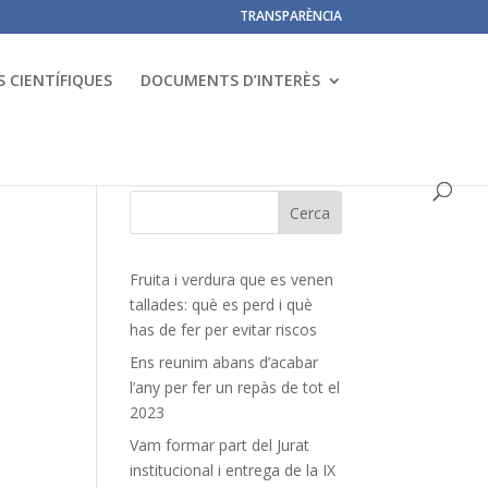
TRANSPARÈNCIA
 CIENTÍFIQUES
DOCUMENTS D’INTERÈS
Fruita i verdura que es venen
tallades: què es perd i què
has de fer per evitar riscos
Ens reunim abans d’acabar
l’any per fer un repàs de tot el
2023
Vam formar part del Jurat
institucional i entrega de la IX