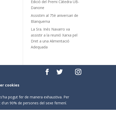
Edició del Premi Càtedra UB-
Danone
Assistim al 75è aniversari de
Blanquerna
La Sra. Inés Navarro va
assistir a la reunió Xarxa pel
Dret a una Alimentació
Adequada
per cookies
o s'ha pogut fer de manera exhaustiva. Per
nt d'un 90% de persones del sexe femení.