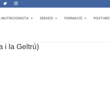
A-NUTRICIONISTA
SERVEIS
FORMACIÓ
POSTURES
i la Geltrú)