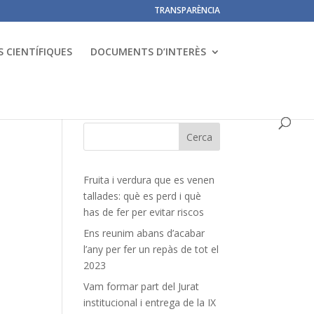
TRANSPARÈNCIA
 CIENTÍFIQUES
DOCUMENTS D’INTERÈS
Fruita i verdura que es venen
tallades: què es perd i què
has de fer per evitar riscos
Ens reunim abans d’acabar
l’any per fer un repàs de tot el
2023
Vam formar part del Jurat
institucional i entrega de la IX