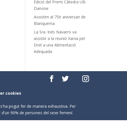
Edició del Premi Càtedra UB-
Danone
Assistim al 75è aniversari de
Blanquerna
La Sra. Inés Navarro va
assistir a la reunió Xarxa pel
Dret a una Alimentació
Adequada
per cookies
o s'ha pogut fer de manera exhaustiva. Per
nt d'un 90% de persones del sexe femení.