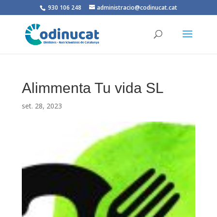
930 106 248
administracio@codinucat.cat
Alimmenta Tu vida SL
set. 28, 2023