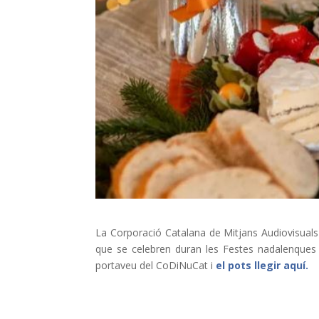
La Corporació Catalana de Mitjans Audiovisuals
que se celebren duran les Festes nadalenques i
portaveu del CoDiNuCat i
el pots llegir aquí.