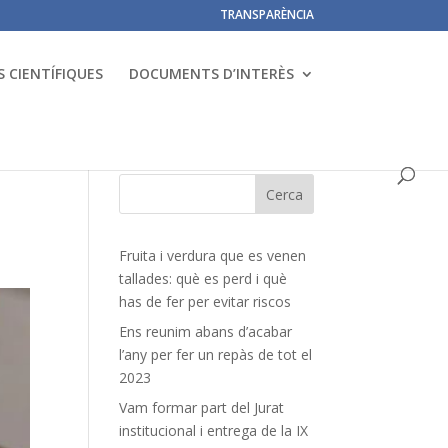
TRANSPARÈNCIA
 CIENTÍFIQUES
DOCUMENTS D’INTERÈS
Fruita i verdura que es venen
tallades: què es perd i què
has de fer per evitar riscos
Ens reunim abans d’acabar
l’any per fer un repàs de tot el
2023
Vam formar part del Jurat
institucional i entrega de la IX