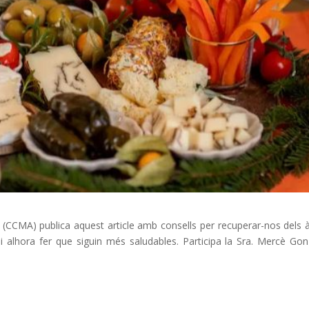
 (CCMA) publica aquest article amb consells per recuperar-nos dels 
 alhora fer que siguin més saludables. Participa la Sra. Mercè Gon