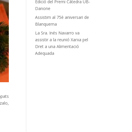
Edició del Premi Càtedra UB-
Danone
Assistim al 75è aniversari de
Blanquerna
La Sra. Inés Navarro va
assistir a la reunió Xarxa pel
Dret a una Alimentació
Adequada
àpats
zalo,