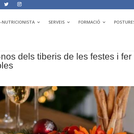
A-NUTRICIONISTA
SERVEIS
FORMACIÓ
POSTURES
os dels tiberis de les festes i fer
bles