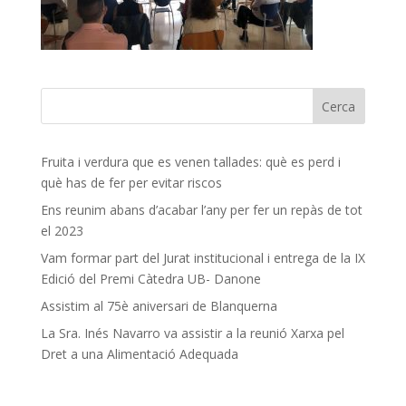
Fruita i verdura que es venen tallades: què es perd i
què has de fer per evitar riscos
Ens reunim abans d’acabar l’any per fer un repàs de tot
el 2023
Vam formar part del Jurat institucional i entrega de la IX
Edició del Premi Càtedra UB- Danone
Assistim al 75è aniversari de Blanquerna
La Sra. Inés Navarro va assistir a la reunió Xarxa pel
Dret a una Alimentació Adequada