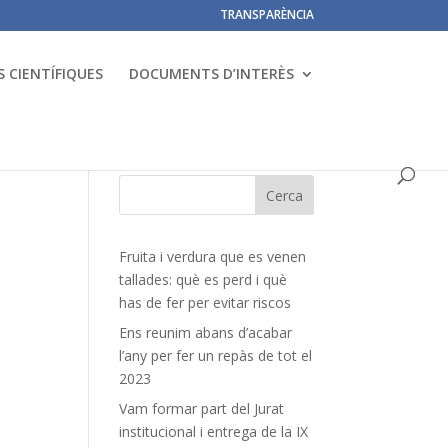
TRANSPARÈNCIA
 CIENTÍFIQUES
DOCUMENTS D’INTERÈS
Fruita i verdura que es venen
tallades: què es perd i què
has de fer per evitar riscos
Ens reunim abans d’acabar
l’any per fer un repàs de tot el
2023
Vam formar part del Jurat
institucional i entrega de la IX