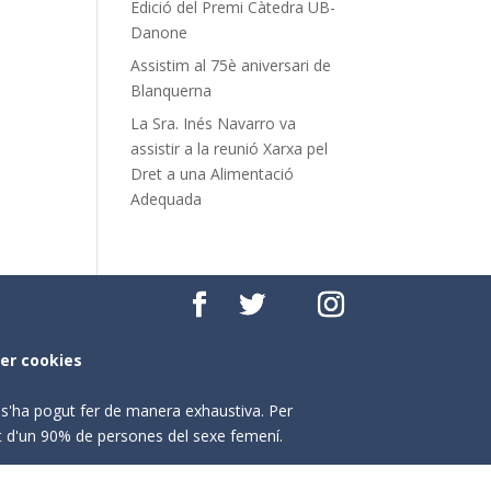
Edició del Premi Càtedra UB-
Danone
Assistim al 75è aniversari de
Blanquerna
La Sra. Inés Navarro va
assistir a la reunió Xarxa pel
Dret a una Alimentació
Adequada
per cookies
o s'ha pogut fer de manera exhaustiva. Per
nt d'un 90% de persones del sexe femení.