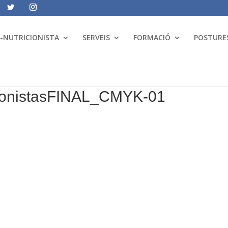
A-NUTRICIONISTA
SERVEIS
FORMACIÓ
POSTURES
cionistasFINAL_CMYK-01