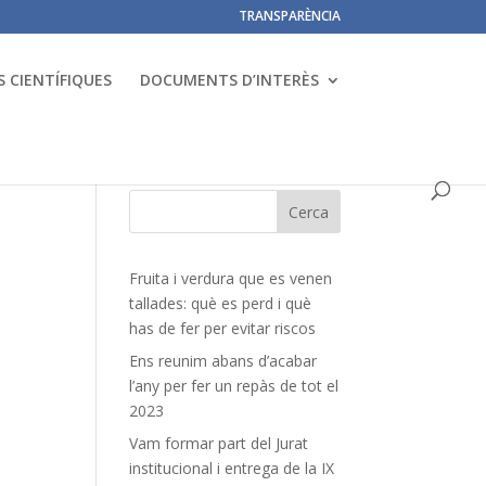
TRANSPARÈNCIA
 CIENTÍFIQUES
DOCUMENTS D’INTERÈS
Fruita i verdura que es venen
tallades: què es perd i què
has de fer per evitar riscos
Ens reunim abans d’acabar
l’any per fer un repàs de tot el
2023
Vam formar part del Jurat
institucional i entrega de la IX