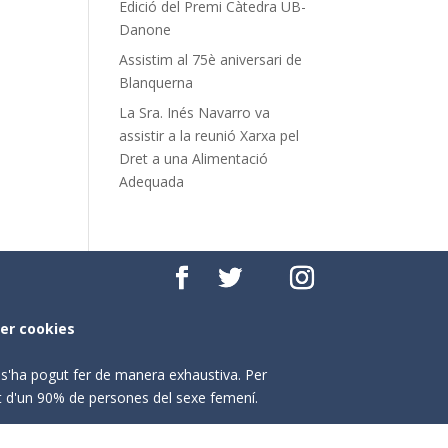
Edició del Premi Càtedra UB-
Danone
Assistim al 75è aniversari de
Blanquerna
La Sra. Inés Navarro va
assistir a la reunió Xarxa pel
Dret a una Alimentació
Adequada
per cookies
o s'ha pogut fer de manera exhaustiva. Per
nt d'un 90% de persones del sexe femení.