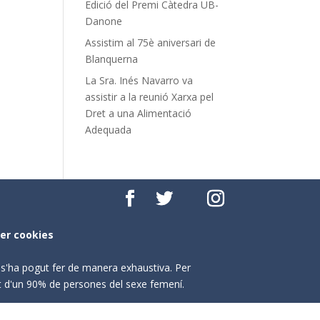
Edició del Premi Càtedra UB-
Danone
Assistim al 75è aniversari de
Blanquerna
La Sra. Inés Navarro va
assistir a la reunió Xarxa pel
Dret a una Alimentació
Adequada
per cookies
o s'ha pogut fer de manera exhaustiva. Per
nt d'un 90% de persones del sexe femení.