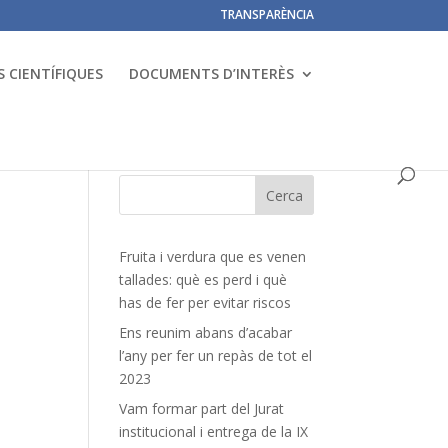
TRANSPARÈNCIA
 CIENTÍFIQUES
DOCUMENTS D’INTERÈS
Fruita i verdura que es venen
tallades: què es perd i què
has de fer per evitar riscos
Ens reunim abans d’acabar
l’any per fer un repàs de tot el
2023
Vam formar part del Jurat
institucional i entrega de la IX