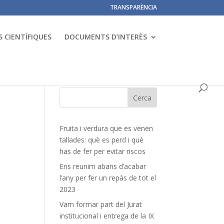
TRANSPARÈNCIA
 CIENTÍFIQUES
DOCUMENTS D’INTERÈS
Fruita i verdura que es venen
tallades: què es perd i què
has de fer per evitar riscos
Ens reunim abans d’acabar
l’any per fer un repàs de tot el
2023
Vam formar part del Jurat
institucional i entrega de la IX