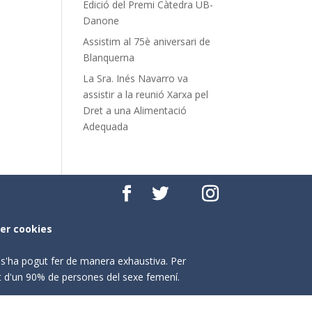
Edició del Premi Càtedra UB-
Danone
Assistim al 75è aniversari de
Blanquerna
La Sra. Inés Navarro va
assistir a la reunió Xarxa pel
Dret a una Alimentació
Adequada
per cookies
o s'ha pogut fer de manera exhaustiva. Per
nt d'un 90% de persones del sexe femení.