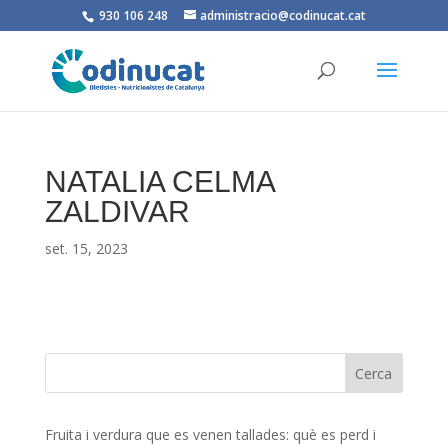
930 106 248
administracio@codinucat.cat
NATALIA CELMA
ZALDIVAR
set. 15, 2023
Fruita i verdura que es venen tallades: què es perd i