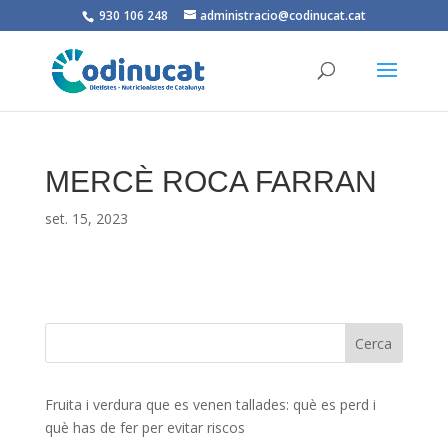
930 106 248
administracio@codinucat.cat
MERCÈ ROCA FARRAN
set. 15, 2023
Fruita i verdura que es venen tallades: què es perd i
què has de fer per evitar riscos