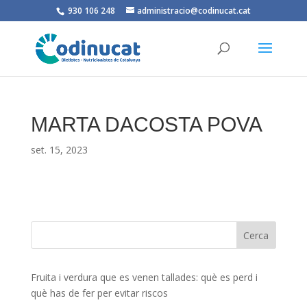
930 106 248
administracio@codinucat.cat
MARTA DACOSTA POVA
set. 15, 2023
Fruita i verdura que es venen tallades: què es perd i
què has de fer per evitar riscos