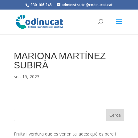
930 106 248
administracio@codinucat.cat
MARIONA MARTÍNEZ
SUBIRÀ
set. 15, 2023
Fruita i verdura que es venen tallades: què es perd i