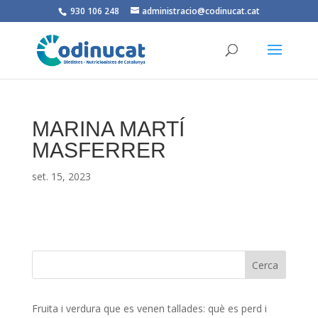
930 106 248
administracio@codinucat.cat
MARINA MARTÍ
MASFERRER
set. 15, 2023
Fruita i verdura que es venen tallades: què es perd i