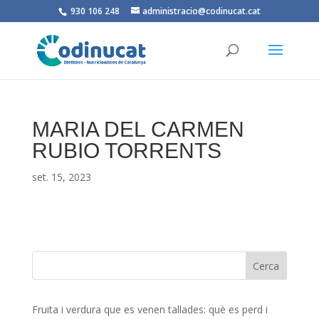
930 106 248
administracio@codinucat.cat
MARIA DEL CARMEN
RUBIO TORRENTS
set. 15, 2023
Fruita i verdura que es venen tallades: què es perd i