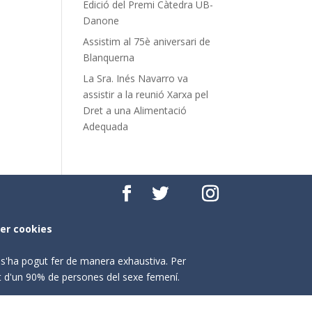
Edició del Premi Càtedra UB-
Danone
Assistim al 75è aniversari de
Blanquerna
La Sra. Inés Navarro va
assistir a la reunió Xarxa pel
Dret a una Alimentació
Adequada
per cookies
o s'ha pogut fer de manera exhaustiva. Per
nt d'un 90% de persones del sexe femení.