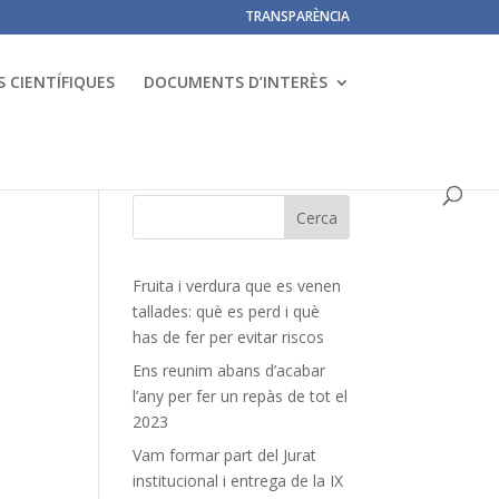
TRANSPARÈNCIA
 CIENTÍFIQUES
DOCUMENTS D’INTERÈS
Fruita i verdura que es venen
tallades: què es perd i què
has de fer per evitar riscos
Ens reunim abans d’acabar
l’any per fer un repàs de tot el
2023
Vam formar part del Jurat
institucional i entrega de la IX