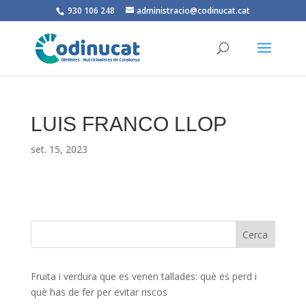
930 106 248
administracio@codinucat.cat
LUIS FRANCO LLOP
set. 15, 2023
Fruita i verdura que es venen tallades: què es perd i
què has de fer per evitar riscos