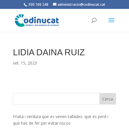
930 106 248
administracio@codinucat.cat
LIDIA DAINA RUIZ
set. 15, 2023
Fruita i verdura que es venen tallades: què es perd i
què has de fer per evitar riscos