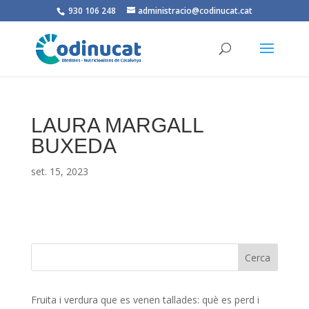
930 106 248
administracio@codinucat.cat
LAURA MARGALL
BUXEDA
set. 15, 2023
Fruita i verdura que es venen tallades: què es perd i