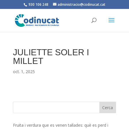
930 106 248
administracio@codinucat.cat
JULIETTE SOLER I
MILLET
oct. 1, 2025
Fruita i verdura que es venen tallades: què es perd i