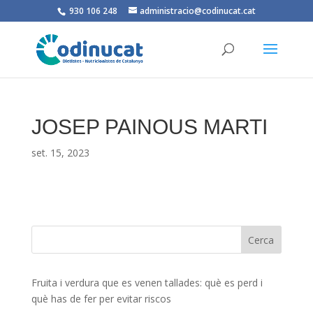
930 106 248
administracio@codinucat.cat
JOSEP PAINOUS MARTI
set. 15, 2023
Fruita i verdura que es venen tallades: què es perd i
què has de fer per evitar riscos