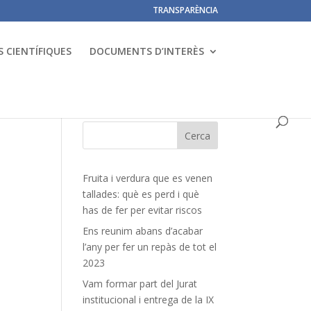
TRANSPARÈNCIA
 CIENTÍFIQUES
DOCUMENTS D’INTERÈS
Fruita i verdura que es venen
tallades: què es perd i què
has de fer per evitar riscos
Ens reunim abans d’acabar
l’any per fer un repàs de tot el
2023
Vam formar part del Jurat
institucional i entrega de la IX