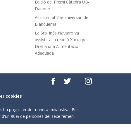
Edició del Premi Càtedra UB-
Danone
Assistim al 75è aniversari de
Blanquerna
La Sra. Inés Navarro va
assistir a la reunió Xarxa pel
Dret a una Alimentació
Adequada
per cookies
o s'ha pogut fer de manera exhaustiva. Per
nt d'un 90% de persones del sexe femení.