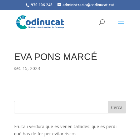
930 106 248
administracio@codinucat.cat
EVA PONS MARCÉ
set. 15, 2023
Fruita i verdura que es venen tallades: què es perd i
què has de fer per evitar riscos