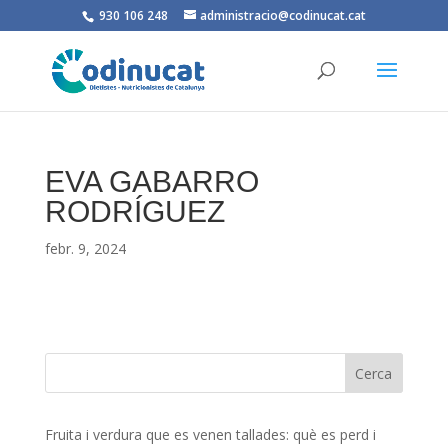
930 106 248
administracio@codinucat.cat
EVA GABARRO
RODRÍGUEZ
febr. 9, 2024
Fruita i verdura que es venen tallades: què es perd i