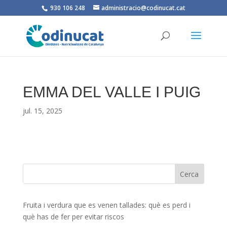
930 106 248
administracio@codinucat.cat
EMMA DEL VALLE I PUIG
jul. 15, 2025
Fruita i verdura que es venen tallades: què es perd i
què has de fer per evitar riscos